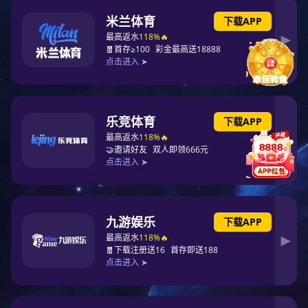
CopyRight 2024 杭州亿万28过滤器材有限公司版权所有
s